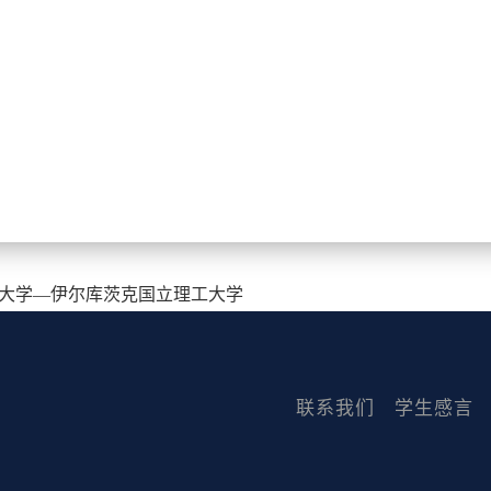
大学—伊尔库茨克国立理工大学
联系我们
学生感言