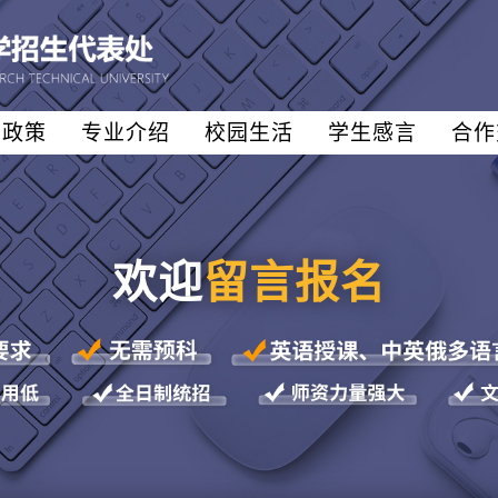
生政策
专业介绍
校园生活
学生感言
合作
欢迎
留言报名