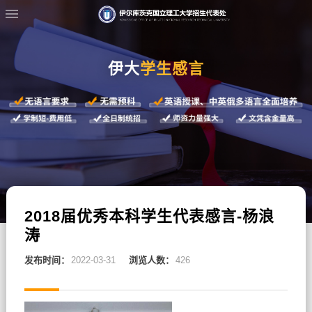
伊大
学生感言
2018届优秀本科学生代表感言-杨浪
涛
发布时间：
2022-03-31
浏览人数：
426