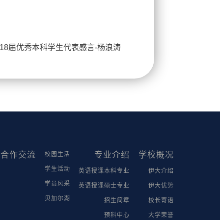
018届优秀本科学生代表感言-杨浪涛
合作交流
专业介绍
学校概况
校园生活
学生活动
英语授课本科专业
伊大介绍
学员风采
英语授课硕士专业
伊大优势
贝加尔湖
招生简章
校长寄语
预科中心
大学荣誉