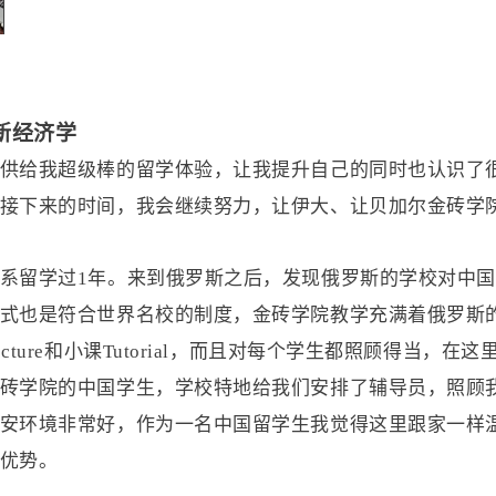
新经济学
供给我超级棒的留学体验，让我提升自己的同时也认识了
接下来的时间，我会继续努力，让
伊大、让贝加尔
金砖学
系
留学过
1
年。
来到俄罗斯之后，发现俄罗斯的学校对中国
式也是符合世界名校的制度，金砖学院教学充满着俄罗斯
cture
和小课
Tutorial
，而且对每个学生都照顾得当，在这
砖学院的中国学生，学校特地给我们安排了辅导员，照顾
安环境非常好，作为一名中国留学生我觉得这里跟家一样
优势。