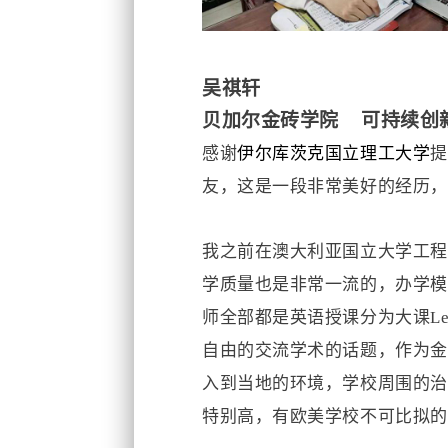
吴祺轩
贝加尔
金砖学院
可持续创
感谢
伊尔库茨克国立理工大学
提
友，这是一段非常美好的经历，
我之前在澳大利亚国立大学工程
学质量也是非常一流的，办学模
师全部都是英语授课分为大课
Le
自由的交流学术的话题，作为金
入到当地的环境，学校周围的治
特别高，有欧美学校不可比拟的