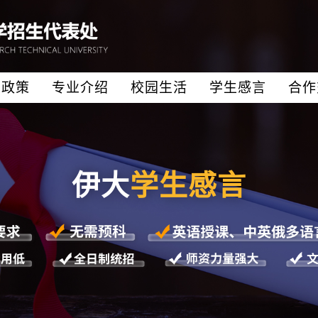
生政策
专业介绍
校园生活
学生感言
合作
伊大
学生感言