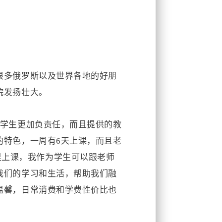
很多俄罗斯以及世界各地的好朋
院发扬壮大
。
学生更加负责任，而且提供的教
的特色，一周有
6
天上课，而且老
里上课，我作为学生可以跟老师
我们的学习和生活，帮助我们融
温馨，日常消费和学费性价比也