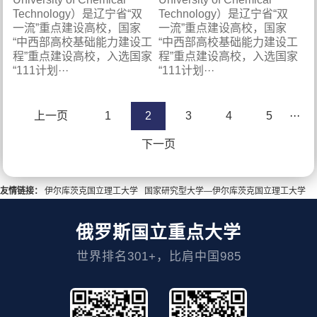
Technology）是辽宁省“双
Technology）是辽宁省“双
一流”重点建设高校，国家
一流”重点建设高校，国家
“中西部高校基础能力建设工
“中西部高校基础能力建设工
程”重点建设高校，入选国家
程”重点建设高校，入选国家
“111计划···
“111计划···
上一页
1
2
3
4
5
···
下一页
友情链接：
伊尔库茨克国立理工大学
国家研究型大学—伊尔库茨克国立理工大学
俄罗斯国立重点大学
世界排名301+，比肩中国985