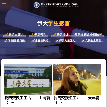
伊大
学生感言
我的交换生生活——上海篇
我的交换生生活——天津篇
（下···
（上···