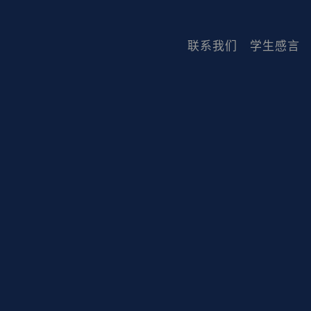
联系我们
学生感言