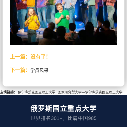
上一篇：没有了！
下一篇：
学员风采
友情链接：
伊尔库茨克国立理工大学
国家研究型大学—伊尔库茨克国立理工大学
俄罗斯国立重点大学
世界排名301+，比肩中国985