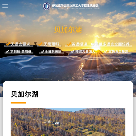
贝加尔湖
贝加尔湖