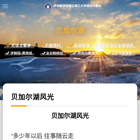
贝加尔湖
贝加尔湖风光
贝加尔湖风光
“多少年以后 往事随云走