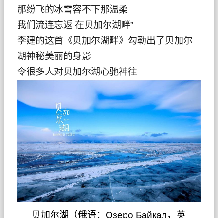
那纷飞的冰雪容不下那温柔
我们流连忘返 在贝加尔湖畔”
李建的这首《贝加尔湖畔》勾勒出了贝加尔
湖神秘美丽的身影
令很多人对贝加尔湖心驰神往
贝加尔湖（俄语：Озеро Байкал，英