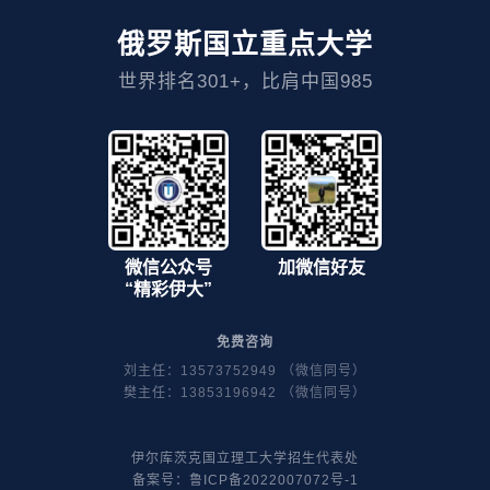
俄罗斯国立重点大学
世界排名301+，比肩中国985
微信公众号
加微信好友
“精彩伊大”
免费咨询
刘主任：13573752949 （微信同号）
樊主任：13853196942 （微信同号）
伊尔库茨克国立理工大学招生代表处
备案号：
鲁ICP备2022007072号-1