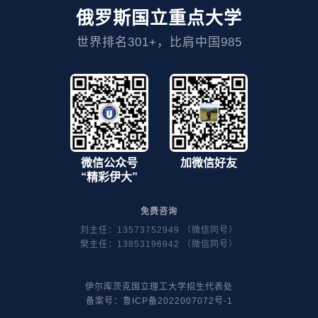
俄罗斯国立重点大学
世界排名301+，比肩中国985
微信公众号
加微信好友
“精彩伊大”
免费咨询
刘主任：13573752949 （微信同号）
樊主任：13853196942 （微信同号）
伊尔库茨克国立理工大学招生代表处
备案号：
鲁ICP备2022007072号-1