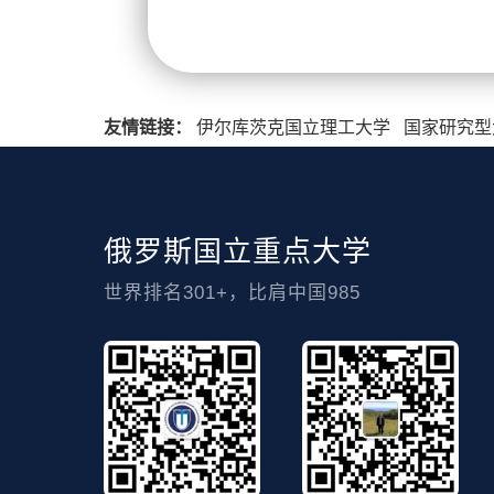
友情链接：
伊尔库茨克国立理工大学
国家研究型
俄罗斯国立重点大学
世界排名301+，比肩中国985