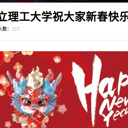
立理工大学祝大家新春快
人数：
217