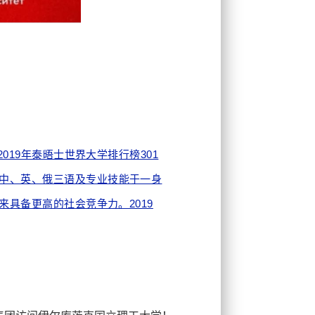
019年泰晤士世界大学排行榜301
中、英、俄三语及专业技能于一身
未来具备更高的社会竞争力。
2019