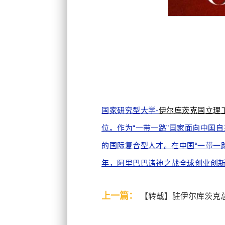
国家研究型大学-
伊尔库茨克国立理
位。
作为“一带一路”国家面向中国
的国际复合型人才。
在中国“一带一
年，阿里巴巴诸神之战全球创业创
上一篇：
【转载】驻伊尔库茨克