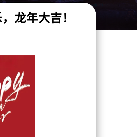
乐，龙年大吉！