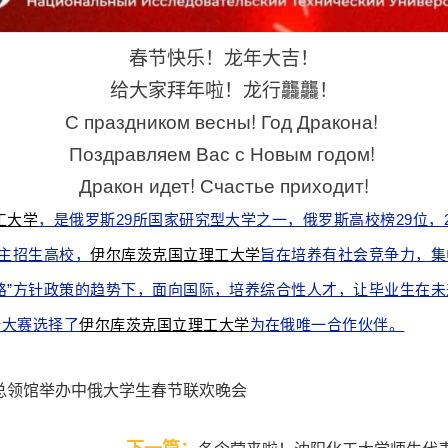
春节快乐！龙年大吉！
给大家拜年啦！龙行龘龘！
С праздником весны! Год Дракона!
Поздравляем Вас с Новым годом!
Дракон идет! Счастье приходит!
工大学
，是俄罗斯29所国家研究型大学之一，俄罗斯高校榜29位，2
自主招生高校，
伊尔库茨克国立理工大学
旨在培养有社会竞争力，集
路”方针政策的趋势下，面向国际，培养综合性人才，让毕业生在
新大赛选择了
伊尔库茨克国立理工大学
为在俄唯一合作伙伴。
总领馆举办中俄大学生春节联欢晚会