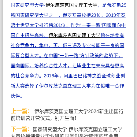
国家研究型大学-
伊尔库茨克国立理工大学
，是俄罗斯29
所国家研究型大学之一，俄罗斯高校榜29位，2019年泰
晤士世界大学排行榜301位。
作为“一带一路”国家面向中
国自主招生高校，
伊尔库茨克国立理工大学
旨在培养有
社会竞争力，集中、英、俄三语及专业技能于一身的国
际复合型人才。
在中国“一带一路”方针政策的趋势下，
面向国际，培养综合性人才，让毕业生在未来具备更高
的社会竞争力。
2019年，阿里巴巴诸神之战全球创业创
新大赛选择了伊尔库茨克国立理工大学为在俄唯一合作
伙伴。
上一篇：
伊尔库茨克国立理工大学2024新生出国行
前培训营开营仪式，别开生面！
下一篇：
国家研究型大学-伊尔库茨克国立理工大学
为英语授课专业毕业班的同学们举行隆重的毕业典