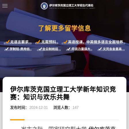
了解更多留学信息
伊尔库茨克国立理工大学新年知识竞
赛：知识与欢乐共舞
发布时间：
2024-12-31
浏览人数：
147
岁末之际，国家研究型大学-
伊尔库茨克