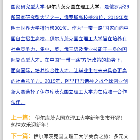
国家研究型大学-
伊尔库茨克国立理工大学
，是俄罗斯29
所国家研究型大学之一，俄罗斯高校榜29位，2019年泰
晤士世界大学排行榜301位。
作为“一带一路”国家面向中
国自主招生高校，伊尔库茨克国立理工大学旨在培养有
社会竞争力，集中、英、俄三语及专业技能于一身的国
际复合型人才。
在中国“一带一路”方针政策的趋势下，
面向国际，培养综合性人才，让毕业生在未来具备更高
的社会竞争力。
2019年，阿里巴巴诸神之战全球创业创
新大赛选择了伊尔库茨克国立理工大学为在俄唯一合作
伙伴。
上一篇：
伊尔库茨克国立理工大学新年集市开锣！
热情欢乐迎新年！
下一篇：
伊尔库茨克国立理工大学美食之旅：多元文