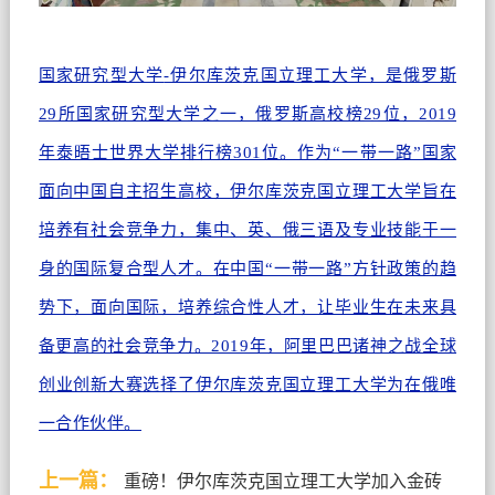
国家研究型大学
-伊尔库茨
克国立理工大学，是俄罗斯
29所国家研究型大学之一，俄罗斯高校榜29位，2019
年泰晤士世界大学排行榜301位。作为“一带一路”国家
面向中国自主招生高校，伊尔库茨克国立理工大学旨在
培养有社会竞争力，集中、英、俄三语及专业技能于一
身的国际复合型人才。在中国“一带一路”方针政策的趋
势下，面向国际，培养综合性人才，让毕业生在未来具
备更高的社会竞争力。2019年，阿里巴巴诸神之战全球
创业创新大赛选择了伊尔库茨克国立理工大学为在俄唯
一合作伙伴。
上一篇：
重磅！伊尔库茨克国立理工大学加入金砖