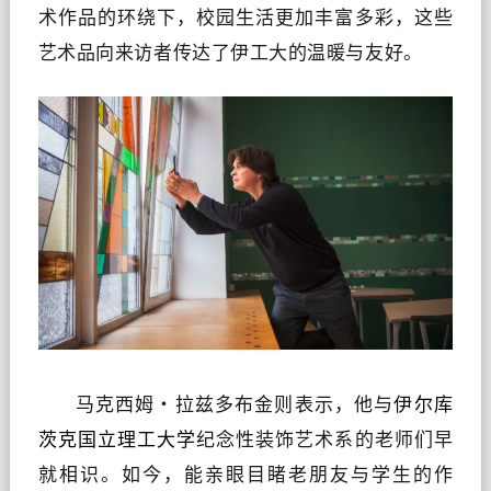
术作品的环绕下，校园生活更加丰富多彩，这些
艺术品向来访者传达了伊工大的温暖与友好。
马克西姆・拉兹多布金则表示，他与
伊尔库
茨克国立理工大学
纪念性装饰艺术系的老师们早
就相识。如今，能亲眼目睹老朋友与学生的作