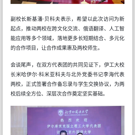
副校长
斯基潘·贝科夫表示，希望以此次访问为新
起点，推动两校在跨文化交流、俄语翻译、人工智
能应用等多个领域，落地更多长短期结合、多元化
的合作项目，让合作成果惠及两校师生。   
会谈尾声，在双方代表团的共同见证下，伊工大校
长
米哈伊尔·科米亚科夫
与北外党委书记李海代表
两校，正式签署合作备忘录与学生交换协议，为两
校后续全方位、深层次合作奠定坚实基础。