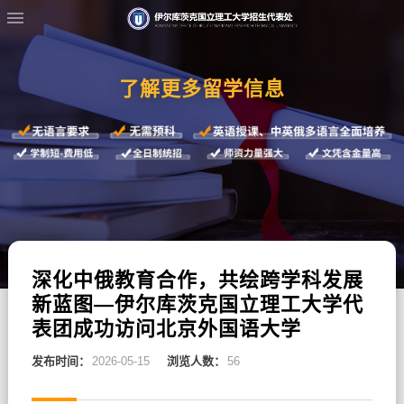
了解更多留学信息
深化中俄教育合作，共绘跨学科发展
新蓝图—伊尔库茨克国立理工大学代
表团成功访问北京外国语大学
发布时间：
2026-05-15
浏览人数：
56