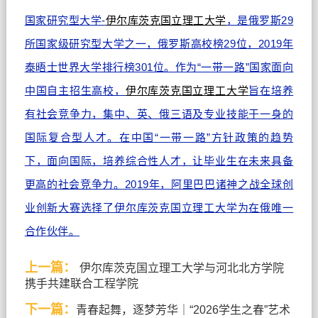
国家研究型大学-
伊尔库茨克国立理工大学
，是俄罗斯29
所国家级研究型大学之一，俄罗斯高校榜29位，2019年
泰晤士世界大学排行榜301位。作为“一带一路”国家面向
中国自主招生高校，
伊尔库茨克国立理工大学
旨在培养
有社会竞争力，集中、英、俄三语及专业技能于一身的
国际复合型人才。在中国“一带一路”方针政策的趋势
下，面向国际，培养综合性人才，让毕业生在未来具备
更高的社会竞争力。2019年，阿里巴巴诸神之战全球创
业创新大赛选择了伊尔库茨克国立理工大学为在俄唯一
合作伙伴。
上一篇：
伊尔库茨克国立理工大学与河北北方学院
携手共建联合工程学院
下一篇：
青春起舞，逐梦芳华｜“2026学生之春”艺术