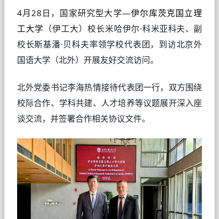
4月28日，国家研究型大学—
伊尔库茨克国立理
工大学
（伊工大）校长
米哈伊尔·科米亚科夫
、副
校长斯基潘·贝科夫
率领学校代表团，到访北京外
国语大学（北外）开展友好交流访问。
北外党委书记李海热情接待代表团一行，双方围绕
校际合作、学科共建、人才培养等议题展开深入座
谈交流，并签署合作相关协议文件。