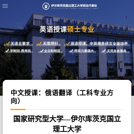
英语授课
硕士专业
中文授课：俄语翻译（工科专业方
向）
国家研究型大学
—
伊尔库茨克国立
理工大学