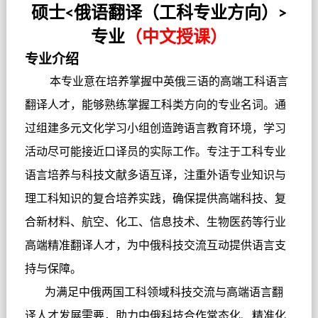
硕士
俄语翻译（工科专业方向）
<
>
专业
（中文授课）
专业介绍
本专业意在培养掌握中英俄三语的高端工科语言
翻译人才，能够熟练掌握工科类方向的专业名词。通
过组建多元文化学习小组创造跨语言教育环境，学习
活动尽可能接近口译员的实际工作。专注于工科专业
语言培养与科技文献多语互译，注重外语专业知识与
理工科知识的复合培养实践，确保提供高端科技、复
合新材料、航空、化工、信息技术、生物医药等行业
高端精准翻译人才，为中俄科技交流互动提供语言支
持与保障。
为满足中俄两国工科领域科技交流与高端语言翻
译人才发展需要，助力中俄科技合作常态化、精准化