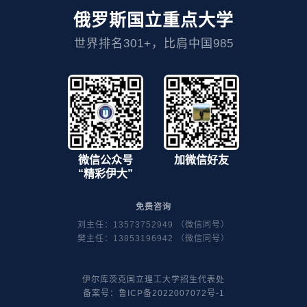
俄罗斯国立重点大学
世界排名301+，比肩中国985
微信公众号
加微信好友
“精彩伊大”
免费咨询
刘主任：13573752949 （微信同号）
樊主任：13853196942 （微信同号）
伊尔库茨克国立理工大学招生代表处
备案号：
鲁ICP备2022007072号-1