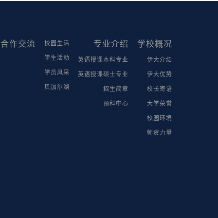
合作交流
专业介绍
学校概况
校园生活
学生活动
英语授课本科专业
伊大介绍
学员风采
英语授课硕士专业
伊大优势
贝加尔湖
招生简章
校长寄语
预科中心
大学荣誉
校园环境
师资力量