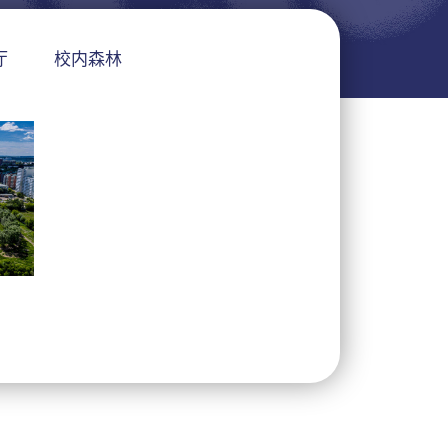
厅
校内森林