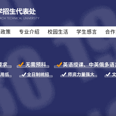
生政策
专业介绍
校园生活
学生感言
合作