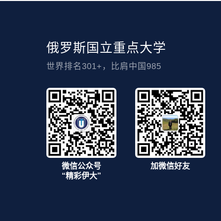
俄罗斯国立重点大学
世界排名301+，比肩中国985
微信公众号
加微信好友
“精彩伊大”