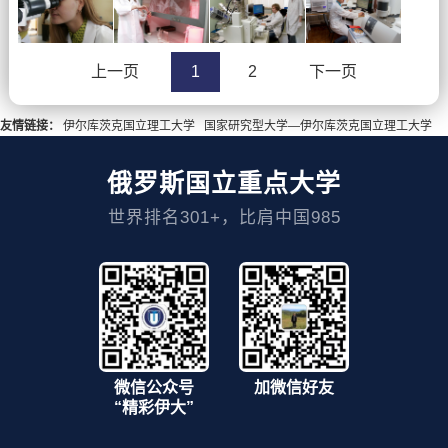
上一页
1
2
下一页
友情链接：
伊尔库茨克国立理工大学
国家研究型大学—伊尔库茨克国立理工大学
俄罗斯国立重点大学
世界排名301+，比肩中国985
微信公众号
加微信好友
“精彩伊大”