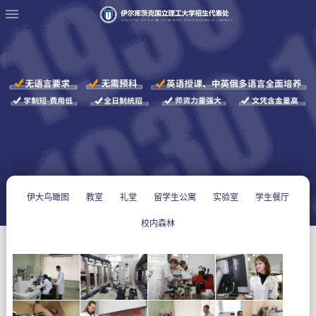
伊大鸟瞰图
教室
礼堂
留学生公寓
实验室
学生餐厅
校内森林